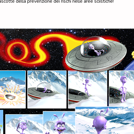
scotte della prevenzione dei rischi nelle aree sciistiche!