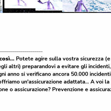
______________________
così...
Potete agire sulla vostra sicurezza (e
gli altri) preparandovi a evitare gli incidenti
ni anno si verificano ancora 50.000 incidenti
 offriamo un'assicurazione adattata... A voi la
one o assicurazione? Prevenzione e assicura