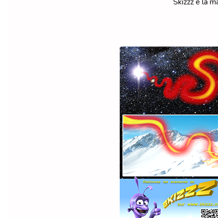
Skizzz è la ma