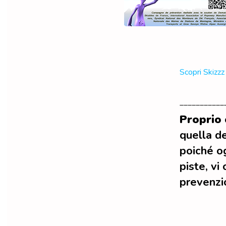
Scopri Skizzz
___________
Proprio 
quella de
poiché og
piste, vi
prevenzi