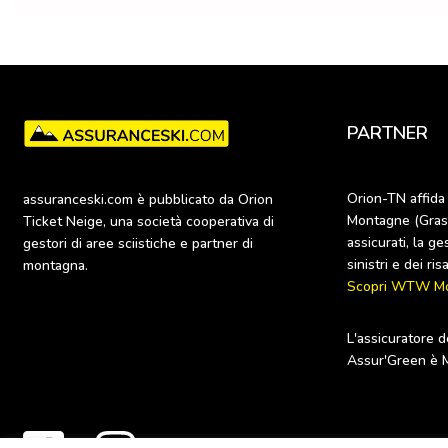
PARTNER
Orion-TN affida
assuranceski.com è pubblicato da Orion 
Montagne (Gras S
Ticket Neige, una società cooperativa di 
assicurati, la ge
gestori di aree sciistiche e partner di 
montagna.
Scopri WTW M
L'assicuratore d
Assur'Green è 