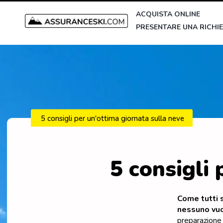
ACQUISTA ONLINE
PRESENTARE UNA RICHIE
5 consigli per un'ottima giornata sulla neve
5 consigli 
Come tutti 
nessuno vuo
preparazione 