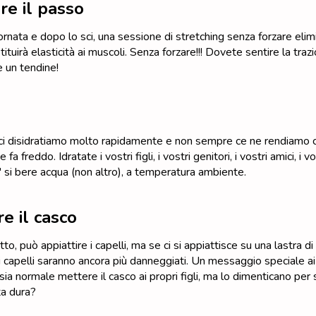
re il passo
ornata e dopo lo sci, una sessione di stretching senza forzare elim
tituirà elasticità ai muscoli. Senza forzare!!! Dovete sentire la tra
 un tendine!
ci disidratiamo molto rapidamente e non sempre ce ne rendiamo 
fa freddo. Idratate i vostri figli, i vostri genitori, i vostri amici, i vost
" si bere acqua (non altro), a temperatura ambiente.
e il casco
o, può appiattire i capelli, ma se ci si appiattisce su una lastra di
i capelli saranno ancora più danneggiati. Un messaggio speciale ai
ia normale mettere il casco ai propri figli, ma lo dimenticano per 
ta dura?