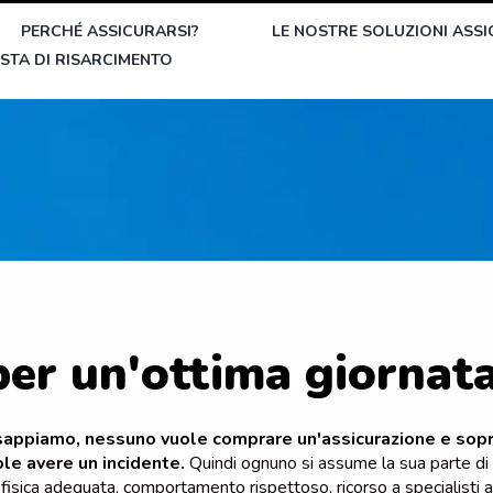
PERCHÉ ASSICURARSI?
LE NOSTRE SOLUZIONI ASSI
STA DI RISARCIMENTO
per un'ottima giornat
sappiamo, nessuno vuole comprare un'assicurazione e sop
le avere un incidente.
Quindi ognuno si assume la sua parte di r
fisica adeguata, comportamento rispettoso, ricorso a specialisti ass