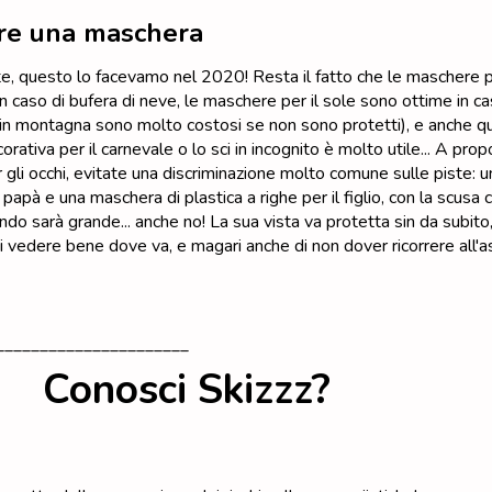
re una maschera
e, questo lo facevamo nel 2020! Resta il fatto che le maschere p
n caso di bufera di neve, le maschere per il sole sono ottime in ca
e in montagna sono molto costosi se non sono protetti), e anche qua
ativa per il carnevale o lo sci in incognito è molto utile... A prop
gli occhi, evitate una discriminazione molto comune sulle piste: 
l papà e una maschera di plastica a righe per il figlio, con la scusa
ndo sarà grande... anche no! La sua vista va protetta sin da subito,
 vedere bene dove va, e magari anche di non dover ricorrere all'as
______________________
Conosci Skizzz?