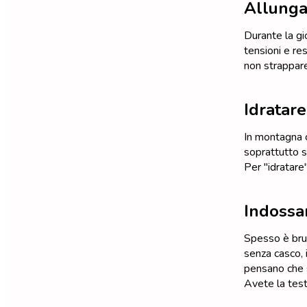
Allunga
Durante la gi
tensioni e res
non strappare
Idratare
In montagna 
soprattutto se 
Per "idratare
Indossar
Spesso è brutt
senza casco, 
pensano che s
Avete la tes