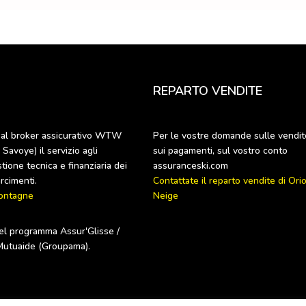
REPARTO VENDITE
 al broker assicurativo WTW 
Per le vostre domande sulle vendite
avoye) il servizio agli 
sui pagamenti, sul vostro conto 
stione tecnica e finanziaria dei 
Contattate il reparto vendite di Orio
ontagne
Neige
el programma Assur'Glisse / 
Mutuaide (Groupama).