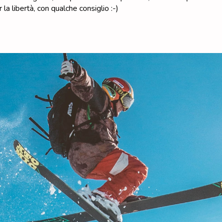
la libertà, con qualche consiglio :-)