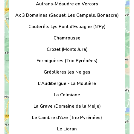
Autrans-Méaudre en Vercors
Ax 3 Domaines (Saquet, Les Campels, Bonascre)
Cauterêts Lys Pont d'Espagne (N'Py)
Chamrousse
Crozet (Monts Jura)
Formiguères (Trio Pyrénées)
Gréolières les Neiges
L'Audibergue - La Moulière
La Colmiane
La Grave (Domaine de la Meije)
Le Cambre d'Aze (Trio Pyrénées)
Le Lioran