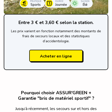
PRATIQUE
DURÉE
SAISON
Sports
Journée
Été
Entre 3 € et 3,60 € selon la station.
Les prix varient en fonction notamment des montants de
frais de secours locaux et des statistiques
d’accidentologie.
Acheter en ligne
Pourquoi choisir ASSUR'GREEN +
Garantie "bris de matériel sportif" ?
Jusqu’à récemment, les secours sur et hors des