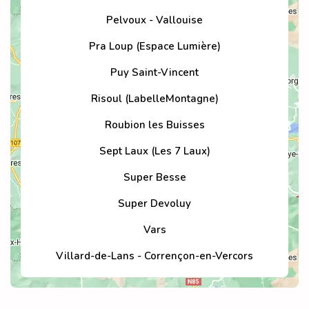
Pelvoux - Vallouise
Pra Loup (Espace Lumière)
Puy Saint-Vincent
Risoul (LabelleMontagne)
Roubion les Buisses
Sept Laux (Les 7 Laux)
Super Besse
Super Devoluy
Vars
Villard-de-Lans - Corrençon-en-Vercors