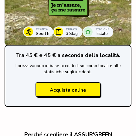
PRATICA
DURATA
STAGIONE
Sport E
3 Stagi
Estate
Tra 45 € e 45 € a seconda della località.
I prezzi variano in base ai costi di soccorso locali e alle
statistiche sugli incidenti.
Acquista online
Perché scegliere il ASSUR'GREEN