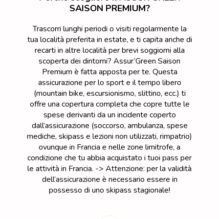
SAISON PREMIUM?
Trascorri lunghi periodi o visiti regolarmente la
tua località preferita in estate, e ti capita anche di
recarti in altre località per brevi soggiorni alla
scoperta dei dintorni? Assur’Green Saison
Premium è fatta apposta per te. Questa
assicurazione per lo sport e il tempo libero
(mountain bike, escursionismo, slittino, ecc.) ti
offre una copertura completa che copre tutte le
spese derivanti da un incidente coperto
dall’assicurazione (soccorso, ambulanza, spese
mediche, skipass e lezioni non utilizzati, rimpatrio)
ovunque in Francia e nelle zone limitrofe, a
condizione che tu abbia acquistato i tuoi pass per
le attività in Francia. -> Attenzione: per la validità
dell’assicurazione è necessario essere in
possesso di uno skipass stagionale!