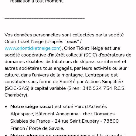
résiliation à tout moment.
_________________________________
Vos données personnelles sont collectées par la société
Orion Ticket Neige (ci-après “
nous
” /
www.orionticketneige.com
). Orion Ticket Neige est une
société coopérative d’intérêt collectif (SCIC) d’opérateurs de
domaines skiables, distributeurs de skipass sur internet et
autres sociétaires tous engagés, par leurs activités ou leur
culture, dans l’univers de la montagne. L’entreprise est
constituée sous forme de Société par Actions Simplifiée
(SCIC-SAS) à capital variable (Siren : 348 924 754 R.C.S.
Chambéry).
Notre siège social
est situé Parc d’Activités
Alpespace, Bâtiment Annapurna - chez Domaines
Skiables de France - 24 rue Saint Exupéry - 73800
Francin / Porte de Savoie.
Notre adresse de correspondance
est la suivante :