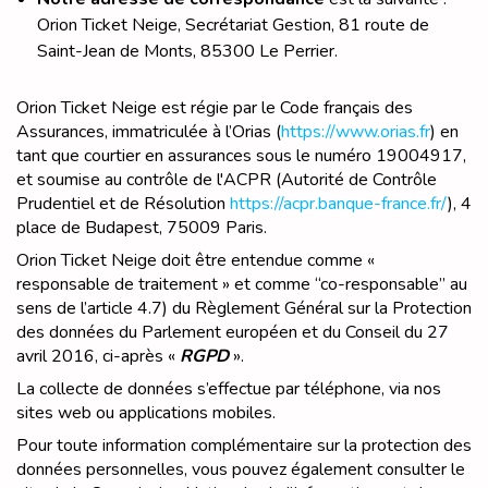
Orion Ticket Neige, Secrétariat Gestion, 81 route de
Saint-Jean de Monts, 85300 Le Perrier.
Orion Ticket Neige est régie par le Code français des
Assurances, immatriculée à l’Orias (
https://www.orias.fr
) en
tant que courtier en assurances sous le numéro 19004917,
et soumise au contrôle de l'ACPR (Autorité de Contrôle
Prudentiel et de Résolution
https://acpr.banque-france.fr/
), 4
place de Budapest, 75009 Paris.
Orion Ticket Neige doit être entendue comme «
responsable de traitement » et comme “co-responsable” au
sens de l’article 4.7) du Règlement Général sur la Protection
des données du Parlement européen et du Conseil du 27
avril 2016, ci-après «
RGPD
».
La collecte de données s’effectue par téléphone, via nos
sites web ou applications mobiles.
Pour toute information complémentaire sur la protection des
données personnelles, vous pouvez également consulter le