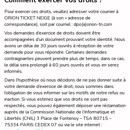
Comment exercer vos droits ?
Pour exercer ces droits, veuillez adresser votre courrier à
ORION TICKET NEIGE (à son « adresse de
correspondance), soit par courriel : dpo(a)orion-tn.com
Vos demandes d’exercice de droits doivent être
accompagnées d’un document prouvant votre identité. Nous
avons un délai de 30 jours ouvrés à réception de votre
demande pour vous répondre. Certaines demandes
contraignantes peuvent prendre plus de temps, dans ce cas,
le délai sera prolongé à 60 jours ouvrés et vous en serez
informés.
Dans l’hypothèse où nous décidons de ne pas donner suite à
votre demande d’exercice de droit, nous sommes dans
l’obligation de vous informer sur les motifs de notre refus ou
inaction. Si vous estimez que vos droits ne sont pas
respectés, vous pouvez également déposer une réclamation
auprès de la Commission Nationale de l’Informatique et
Libertés (CNIL) 3 Place de Fontenoy – TSA 80715 –
75334 PARIS CEDEX 07 ou via le site internet :